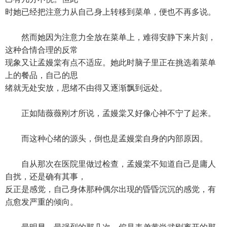
时她已经把注意力从自己身上转移到菜单，便也不再多说。
然而她因为注意力全放在菜单上，难得安静下来片刻，
这种合情合理的反常
现象又让孟嫚棠有点不适应。她此时脑子里正在挑选着菜单
上的餐品，自己的思
绪就无处安放，思绪不由得又逐渐飘到远处。
正如陆薇薇刚才所说，孟嫚棠又好像心神不宁了起来。
而这种心绪的源头，倒也是孟嫚棠自身的内部原因。
自从那次在医院里做过检查，孟嫚棠不知道自己是庸人
自扰，还是确有其事，
反正是感觉，自己身体那种偶尔出现的昏昏沉沉的感觉，有
点愈发严重的倾向。