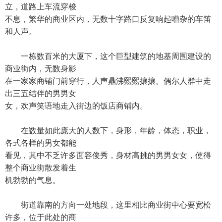
立，道路上车流穿梭
不息，繁华的商业区内，无数十字路口反复响起嘈杂的车笛
和人声。
一栋数百米的大厦下，这个巨型建筑的地基周围建设的
商业街内，无数身影
在一家家商铺门前穿行，人声鼎沸熙熙攘攘。偶尔人群中走
出三五结伴的男男女
女，欢声笑语地走入街边的饭店商铺内。
在数量如此庞大的人数下，身形，年龄，体态，职业，
各式各样的男女都能
看见，其中不乏许多面容俊秀，身材高挑的男男女女，使得
整个商业街散发着生
机勃勃的气息。
街道靠南的方向一处地段，这里相比商业街中心要宽松
许多，位于此处的商