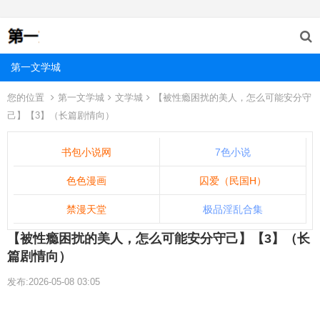
第一文学城
您的位置
第一文学城
文学城
【被性瘾困扰的美人，怎么可能安分守
己】【3】（长篇剧情向）
书包小说网
7色小说
色色漫画
囚爱（民国H）
禁漫天堂
极品淫乱合集
【被性瘾困扰的美人，怎么可能安分守己】【3】（长
篇剧情向）
发布:2026-05-08 03:05