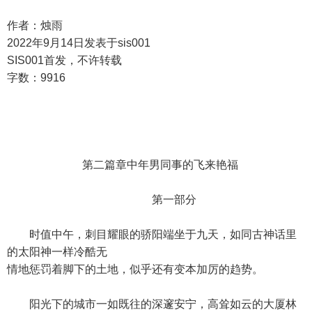
作者：烛雨
2022年9月14日发表于sis001
SIS001首发，不许转载
字数：9916
第二篇章中年男同事的飞来艳福
第一部分
时值中午，刺目耀眼的骄阳端坐于九天，如同古神话里
的太阳神一样冷酷无
情地惩罚着脚下的土地，似乎还有变本加厉的趋势。
阳光下的城市一如既往的深邃安宁，高耸如云的大厦林