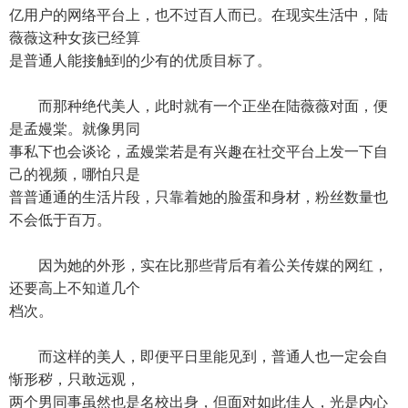
亿用户的网络平台上，也不过百人而已。在现实生活中，陆
薇薇这种女孩已经算
是普通人能接触到的少有的优质目标了。
而那种绝代美人，此时就有一个正坐在陆薇薇对面，便
是孟嫚棠。就像男同
事私下也会谈论，孟嫚棠若是有兴趣在社交平台上发一下自
己的视频，哪怕只是
普普通通的生活片段，只靠着她的脸蛋和身材，粉丝数量也
不会低于百万。
因为她的外形，实在比那些背后有着公关传媒的网红，
还要高上不知道几个
档次。
而这样的美人，即便平日里能见到，普通人也一定会自
惭形秽，只敢远观，
两个男同事虽然也是名校出身，但面对如此佳人，光是内心